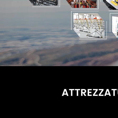
ATTREZZATU