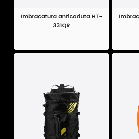
Imbracatura anticaduta HT-
Imbrac
331QR