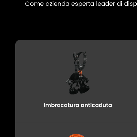
Come azienda esperta leader di disposit
Imbracatura anticaduta