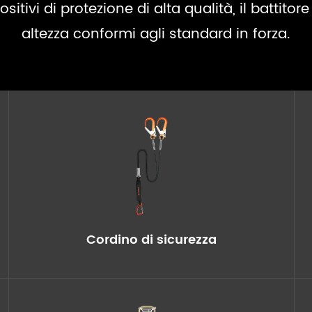
ivi di protezione di alta qualità, il battitore f
altezza conformi agli standard in forza.
Cordino di sicurezza