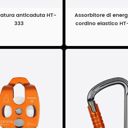
atura anticaduta HT-
Assorbitore di energ
333
cordino elastico H