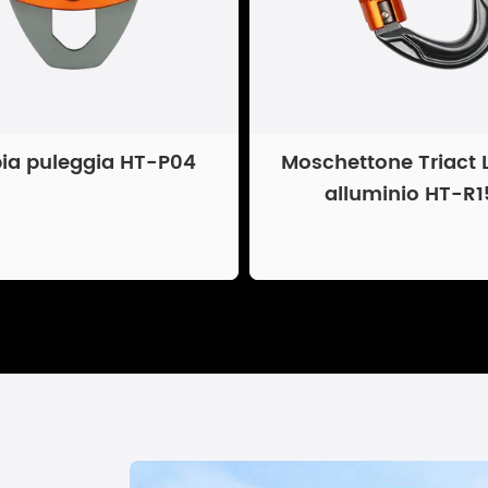
ia puleggia HT-P04
Moschettone Triact 
alluminio HT-R1