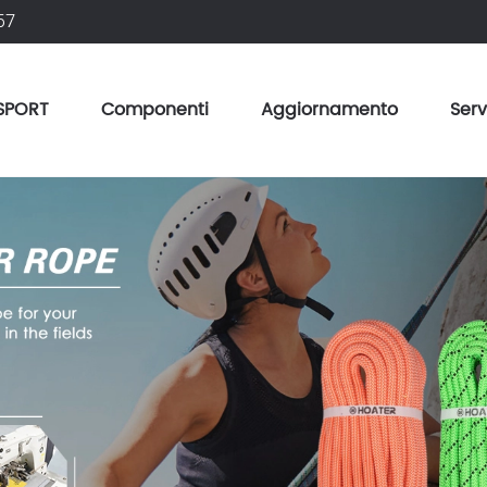
57
SPORT
Componenti
Aggiornamento
Serv